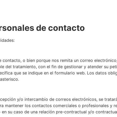
ersonales de contacto
lidades:
 contacto, o bien porque nos remita un correo electrónico
 del tratamiento, con el fin de gestionar y atender su peti
specífica que se indique en el formulario web. Los datos ob
asterisco.
epción y/o intercambio de correos electrónicos, se tratará
ara mantener los contactos comerciales o profesionales y 
en su caso de una relación pre-contractual y/o contractua