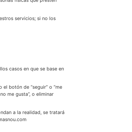
stros servicios; si no los
llos casos en que se base en
o el botón de “seguir” o “me
 no me gusta”, o eliminar
ndan a la realidad, se tratará
elmasnou.com