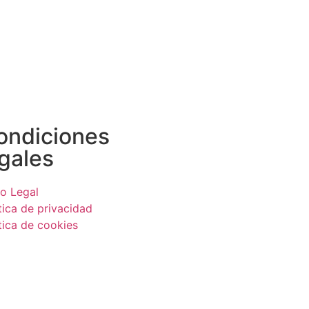
ondiciones
egales
so Legal
tica de privacidad
tica de cookies