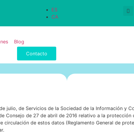
ES
CA
ones
Blog
Contacto
de julio, de Servicios de la Sociedad de la Información y C
nsejo de 27 de abril de 2016 relativo a la protección de
bre circulación de estos datos (Reglamento General de prot
r.