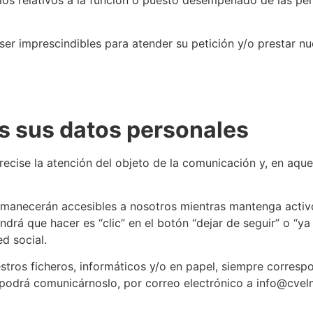
ser imprescindibles para atender su petición y/o prestar nue
 sus datos personales
ecise la atención del objeto de la comunicación y, en aque
ermanecerán accesibles a nosotros mientras mantenga activ
ndrá que hacer es “clic” en el botón “dejar de seguir” o “ya
d social.
stros ficheros, informáticos y/o en papel, siempre correspo
o podrá comunicárnoslo, por correo electrónico a info@cv