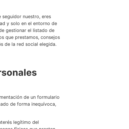
e seguidor nuestro, eres
ad y solo en el entorno de
de gestionar el listado de
ios que prestamos, consejos
 de la red social elegida.
ersonales
imentación de un formulario
gado de forma inequívoca,
terés legítimo del
sonas físicas que presten