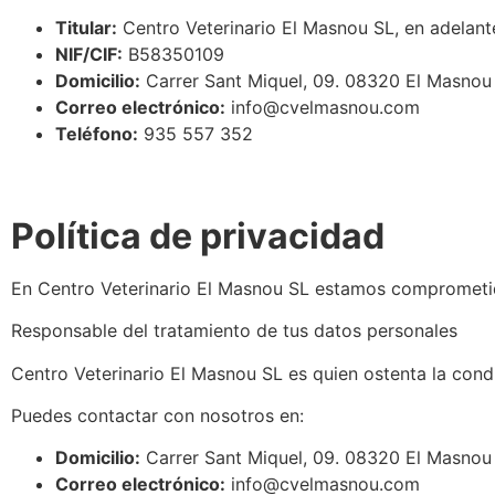
Titular:
Centro Veterinario El Masnou SL, en adelan
NIF/CIF:
B58350109
Domicilio:
Carrer Sant Miquel, 09. 08320 El Masnou
Correo electrónico:
info@cvelmasnou.com
Teléfono:
935 557 352
Política de privacidad
En Centro Veterinario El Masnou SL estamos comprometido
Responsable del tratamiento de tus datos personales
Centro Veterinario El Masnou SL
es quien ostenta la cond
Puedes contactar con nosotros en:
Domicilio:
Carrer Sant Miquel, 09. 08320 El Masnou
Correo electrónico:
info@cvelmasnou.com