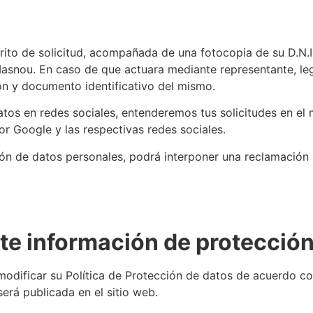
crito de solicitud, acompañada de una fotocopia de su D.N.
 Masnou. En caso de que actuara mediante representante, leg
n y documento identificativo del mismo.
atos en redes sociales, entenderemos tus solicitudes en el 
or Google y las respectivas redes sociales.
ión de datos personales, podrá interponer una reclamación
te información de protección
odificar su Política de Protección de datos de acuerdo con
erá publicada en el sitio web.