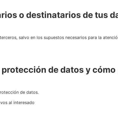
ios o destinatarios de tus d
rceros, salvo en los supuestos necesarios para la atenció
 protección de datos y cómo
protección de datos.
ivos al interesado