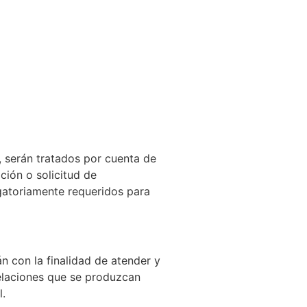
, serán tratados por cuenta de
ción o solicitud de
ligatoriamente requeridos para
n con la finalidad de atender y
relaciones que se produzcan
l.