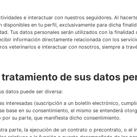
tividades e interactuar con nuestros seguidores. Al hacert
disponibles en tu perfil, exclusivamente para dicha finalid
ad. Tus datos personales serán utilizados con la finalidad 
recibir información directamente relacionada con los servic
s veterinarios e interactuar con nosotros, siempre a través
l tratamiento de sus datos p
tus datos puede ser diversa:
s interesadas (suscripción a un boletín electrónico, cumpl
o se base en su consentimiento, el mismo se entenderá otor
 por su parte, que manifiesta dicho consentimiento.
ra parte, la ejecución de un contrato o precontrato, o el in
os relativos a la función o puesto desempeñado de las per