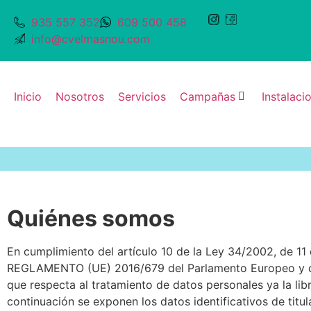
935 557 352
609 500 458
info@cvelmasnou.com
Inicio
Nosotros
Servicios
Campañas
Instalaci
Quiénes somos
En cumplimiento del artículo 10 de la Ley 34/2002, de 11 
REGLAMENTO (UE) 2016/679 del Parlamento Europeo y de Co
que respecta al tratamiento de datos personales ya la li
continuación se exponen los datos identificativos de titula