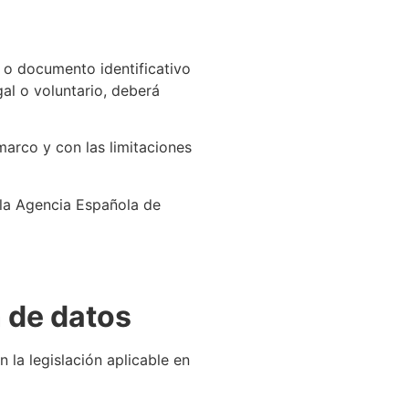
I o documento identificativo
al o voluntario, deberá
marco y con las limitaciones
 la Agencia Española de
 de datos
 la legislación aplicable en