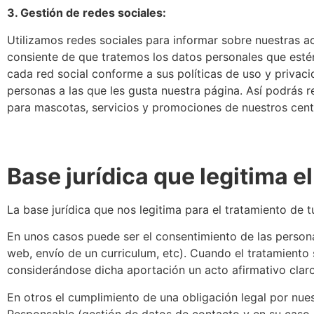
3. Gestión de redes sociales:
Utilizamos redes sociales para informar sobre nuestras ac
consiente de que tratemos los datos personales que estén 
cada red social conforme a sus políticas de uso y privacid
personas a las que les gusta nuestra página. Así podrás 
para mascotas, servicios y promociones de nuestros centro
Base jurídica que legitima e
La base jurídica que nos legitima para el tratamiento de 
En unos casos puede ser el consentimiento de las persona
web, envío de un curriculum, etc). Cuando el tratamient
considerándose dicha aportación un acto afirmativo claro
En otros el cumplimiento de una obligación legal por nuest
Responsable (gestión de datos de contacto y en su caso l