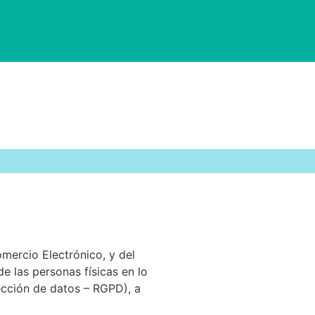
omercio Electrónico, y del
 las personas físicas en lo
ección de datos – RGPD), a