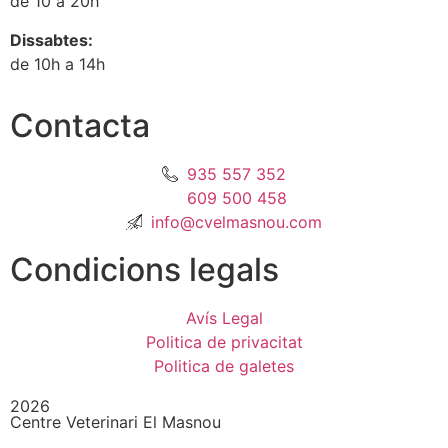
de 10 a 20h
Dissabtes:
de 10h a 14h
Contacta
935 557 352
609 500 458
info@cvelmasnou.com
Condicions legals
Avís Legal
Politica de privacitat
Politica de galetes
2026
Centre Veterinari El Masnou