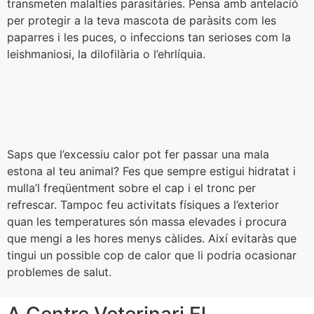
transmeten malalties parasitàries. Pensa amb antelació
per protegir a la teva mascota de paràsits com les
paparres i les puces, o infeccions tan serioses com la
leishmaniosi, la dilofilària o l’ehrlíquia.
Saps que l’excessiu calor pot fer passar una mala
estona al teu animal? Fes que sempre estigui hidratat i
mulla’l freqüentment sobre el cap i el tronc per
refrescar. Tampoc feu activitats físiques a l’exterior
quan les temperatures són massa elevades i procura
que mengi a les hores menys càlides. Així evitaràs que
tingui un possible cop de calor que li podria ocasionar
problemes de salut.