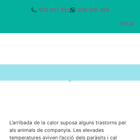
935 557 352
609 500 458
ES
CA
L’arribada de la calor suposa alguns trastorns per
als animals de companyia. Les elevades
temperatures aviven l’acció dels paràsits i cal