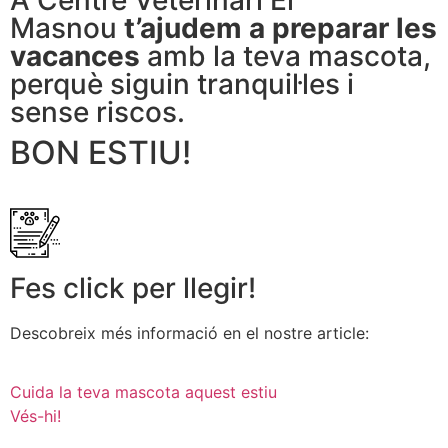
A Centre Veterinari El
Masnou
t’ajudem a preparar les
vacances
amb la teva mascota,
perquè siguin tranquil·les i
sense riscos.
BON ESTIU!
Fes click per llegir!
Descobreix més informació en el nostre article:
Cuida la teva mascota aquest estiu
Vés-hi!