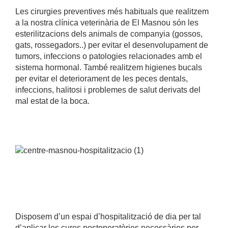
Les cirurgies preventives més habituals que realitzem
a la nostra clínica veterinària de El Masnou són les
esterilitzacions dels animals de companyia (gossos,
gats, rossegadors..) per evitar el desenvolupament de
tumors, infeccions o patologies relacionades amb el
sistema hormonal. També realitzem higienes bucals
per evitar el deteriorament de les peces dentals,
infeccions, halitosi i problemes de salut derivats del
mal estat de la boca.
Disposem d’un espai d’hospitalització de dia per tal
d’aplicar les cures postoperatòries necessàries per