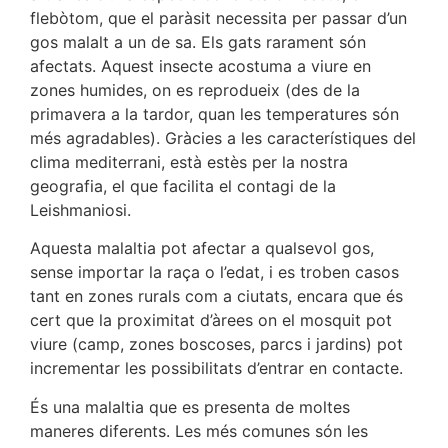
flebòtom, que el paràsit necessita per passar d’un
gos malalt a un de sa. Els gats rarament són
afectats. Aquest insecte acostuma a viure en
zones humides, on es reprodueix (des de la
primavera a la tardor, quan les temperatures són
més agradables). Gràcies a les característiques del
clima mediterrani, està estès per la nostra
geografia, el que facilita el contagi de la
Leishmaniosi.
Aquesta malaltia pot afectar a qualsevol gos,
sense importar la raça o l’edat, i es troben casos
tant en zones rurals com a ciutats, encara que és
cert que la proximitat d’àrees on el mosquit pot
viure (camp, zones boscoses, parcs i jardins) pot
incrementar les possibilitats d’entrar en contacte.
És una malaltia que es presenta de moltes
maneres diferents. Les més comunes són les