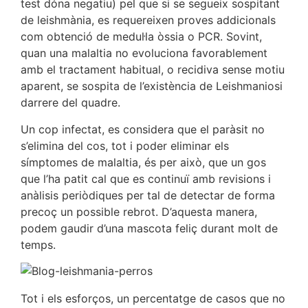
test dóna negatiu) pel que si se segueix sospitant
de leishmània, es requereixen proves addicionals
com obtenció de medul·la òssia o PCR. Sovint,
quan una malaltia no evoluciona favorablement
amb el tractament habitual, o recidiva sense motiu
aparent, se sospita de l’existència de Leishmaniosi
darrere del quadre.
Un cop infectat, es considera que el paràsit no
s’elimina del cos, tot i poder eliminar els
símptomes de malaltia, és per això, que un gos
que l’ha patit cal que es continuï amb revisions i
anàlisis periòdiques per tal de detectar de forma
precoç un possible rebrot. D’aquesta manera,
podem gaudir d’una mascota feliç durant molt de
temps.
Tot i els esforços, un percentatge de casos que no