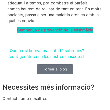
adequat i a temps, pot combatre el paràsit i
només haurem de revisar de tant en tant. En molts
pacients, passa a ser una malaltia crònica amb la
qual es conviu.
Campanya de prevenció de la leishmània
Què fer si la teva mascota té sobrepès?
L’edat geriàtrica en les nostres mascotes
Tornar al blog
Necessites més informació?
Contacta amb nosaltres