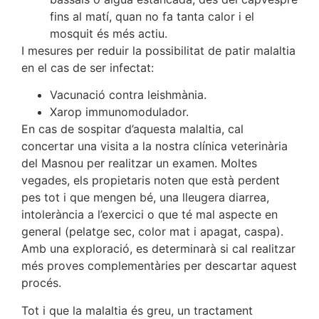
fins al matí, quan no fa tanta calor i el
mosquit és més actiu.
I mesures per reduir la possibilitat de patir malaltia
en el cas de ser infectat:
Vacunació contra leishmània.
Xarop immunomodulador.
En cas de sospitar d’aquesta malaltia, cal
concertar una visita a la nostra clínica veterinària
del Masnou per realitzar un examen. Moltes
vegades, els propietaris noten que està perdent
pes tot i que mengen bé, una lleugera diarrea,
intolerància a l’exercici o que té mal aspecte en
general (pelatge sec, color mat i apagat, caspa).
Amb una exploració, es determinarà si cal realitzar
més proves complementàries per descartar aquest
procés.
Tot i que la malaltia és greu, un tractament