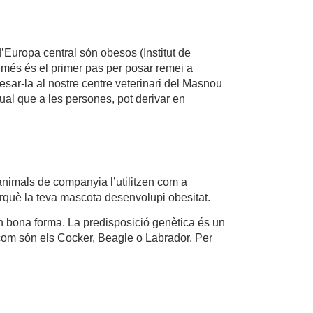
Europa central són obesos (Institut de
e més és el primer pas per posar remei a
esar-la al nostre centre veterinari del Masnou
ual que a les persones, pot derivar en
animals de companyia l’utilitzen com a
rquè la teva mascota desenvolupi obesitat.
n bona forma. La predisposició genètica és un
 com són els Cocker, Beagle o Labrador. Per