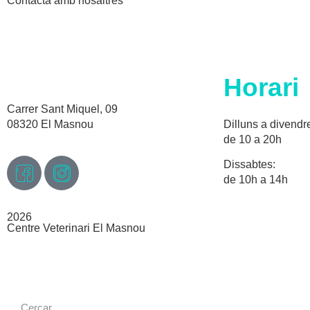
Contacta amb nosaltres
Horari
Carrer Sant Miquel, 09
08320 El Masnou
Dilluns a divendr
de 10 a 20h
Dissabtes:
de 10h a 14h
2026
Centre Veterinari El Masnou