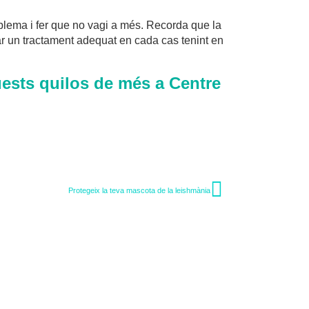
oblema i fer que no vagi a més. Recorda que la
nar un tractament adequat en cada cas tenint en
quests quilos de més a Centre
Protegeix la teva mascota de la leishmània