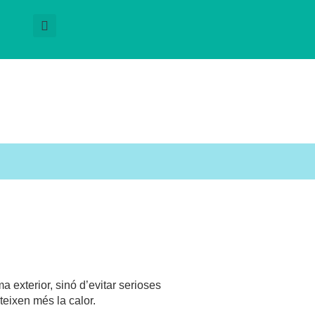
a exterior, sinó d’evitar serioses
eixen més la calor.