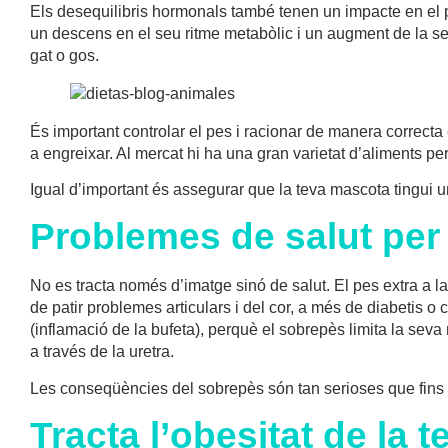
Els desequilibris hormonals també tenen un impacte en el pe
un descens en el seu ritme metabòlic i un augment de la sev
gat o gos.
És important controlar el pes i racionar de manera correcta 
a engreixar. Al mercat hi ha una gran varietat d’aliments pe
Igual d’important és assegurar que la teva mascota tingui un
Problemes de salut per
No es tracta només d’imatge sinó de salut. El pes extra a la
de patir problemes articulars i del cor, a més de diabetis o
(inflamació de la bufeta), perquè el sobrepès limita la seva mo
a través de la uretra.
Les conseqüències del sobrepès són tan serioses que fins 
Tracta l’obesitat de la 