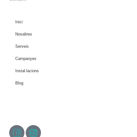
Inici
Nosaltres
Serveis
Campanyes
Instal·lacions
Blog